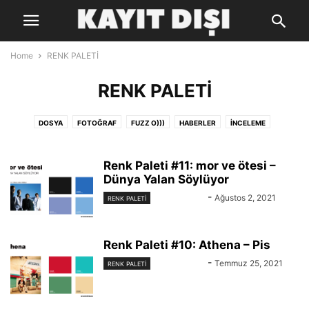
Home
RENK PALETİ
RENK PALETİ
DOSYA
FOTOĞRAF
FUZZ O)))
HABERLER
İNCELEME
LİSTELER
RENK PALETİ
SÖYLEŞİ
Renk Paleti #11: mor ve ötesi –
Dünya Yalan Söylüyor
KAYIT DIŞI
-
Ağustos 2, 2021
RENK PALETİ
Renk Paleti #10: Athena – Pis
KAYIT DIŞI
-
Temmuz 25, 2021
RENK PALETİ