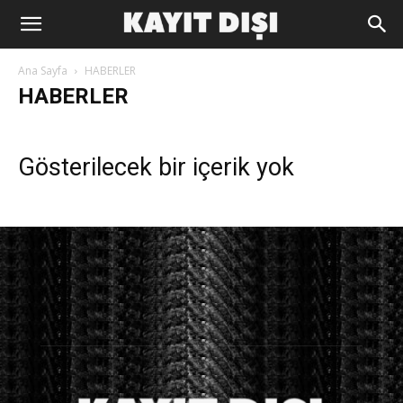
Ana Sayfa
HABERLER
HABERLER
Gösterilecek bir içerik yok