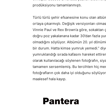
prodüksiyonu tamamlanmıştı.
Türlü türlü şehir efsanesine konu olan alb
ortaya çıkarmıştı. Değişik versiyonları olma
Vinnie Paul ve Rex Brown’a göre, sokaktan ç
doğru poz yakalanana kadar 30’dan fazla yum
olmadığını söylüyor. Albümün 20. yıl dönü
bir durum. Hatta kimse yumruk yemedi.” diy
yumruklandığı sırada kafasını hareket ettire
olarak kullanılacağı söylenen fotoğrafın, si
tamamen sersemlemiş. Bu tercihten hiç memn
fotoğrafların çok daha iyi olduğunu söylüyor.
maalesef hala kayıp.