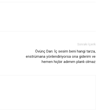
Sonraki İçerik
Övünç Dan: İç sesim beni hangi tarza,
enstrümana yönlendiriyorsa ona giderim ve
hemen hiçbir adımım planlı olmaz