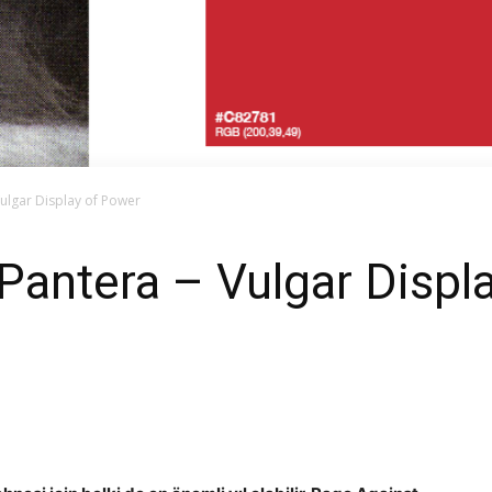
Vulgar Display of Power
 Pantera – Vulgar Displ