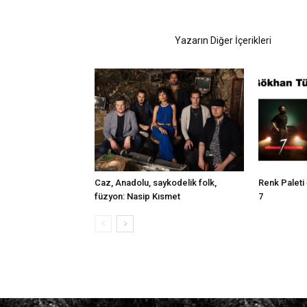
İlgili Haberler
Yazarın Diğer İçerikleri
Caz, Anadolu, saykodelik folk,
Renk Paleti
füzyon: Nasip Kısmet
7