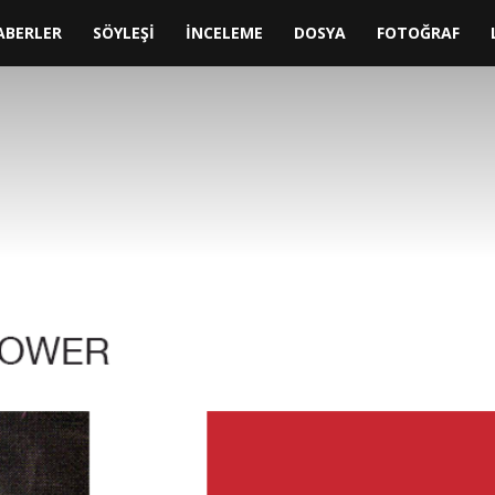
IT
ABERLER
SÖYLEŞİ
İNCELEME
DOSYA
FOTOĞRAF