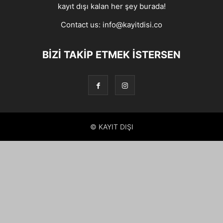
kayıt dışı kalan her şey burada!
Contact us:
info@kayitdisi.co
BIZI TAKIP ETMEK İSTERSEN
© KAYIT DIŞI