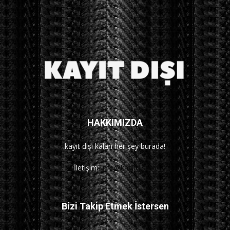
HAKKIMIZDA
kayıt dışı kalan her şey burada!
İletişim:
info@kayitdisi.co
Bizi Takip Etmek İstersen