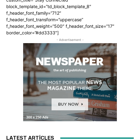
block_template_id=”td_block_template_8″
f_header_font_family=”712″
f_header_font_transform=”uppercase”
f_header_font_weight=”500″ f_header_font_size=”17″
border_color=”#dd3333″]
- Advertisement -
LATEST ARTICLES