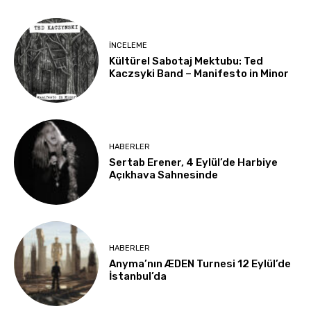
İNCELEME
Kültürel Sabotaj Mektubu: Ted
Kaczsyki Band – Manifesto in Minor
HABERLER
Sertab Erener, 4 Eylül’de Harbiye
Açıkhava Sahnesinde
HABERLER
Anyma’nın ÆDEN Turnesi 12 Eylül’de
İstanbul’da