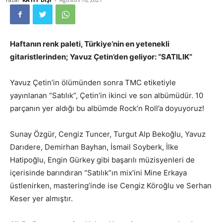
Haftanın renk paleti, Türkiye’nin en yetenekli
gitaristlerinden; Yavuz Çetin’den geliyor: “SATILIK”
Yavuz Çetin’in ölümünden sonra TMC etiketiyle
yayınlanan “Satılık”, Çetin’in ikinci ve son albümüdür. 10
parçanın yer aldığı bu albümde Rock’n Roll’a doyuyoruz!
Sunay Özgür, Cengiz Tuncer, Turgut Alp Bekoğlu, Yavuz
Darıdere, Demirhan Bayhan, İsmail Soyberk, İlke
Hatipoğlu, Engin Gürkey gibi başarılı müzisyenleri de
içerisinde barındıran “Satılık”ın mix’ini Mine Erkaya
üstlenirken, mastering’inde ise Cengiz Köroğlu ve Serhan
Keser yer almıştır.