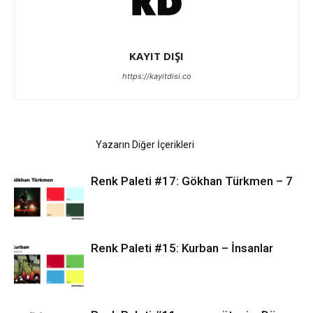
KAYIT DIŞI
https://kayitdisi.co
İlgili Haberler
Yazarın Diğer İçerikleri
Renk Paleti #17: Gökhan Türkmen – 7
Renk Paleti #15: Kurban – İnsanlar